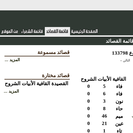
ئمة القصائد
قصائد مسموعة
المزيد ...
التالي »
قصائد مختارة
القافية
الأبيات
الشروح
القصيدة
القافية
الأبيات
الشروح
0
5
فاء
المزيد ...
0
6
فاء
0
3
نون
0
8
حاء
0
46
ميم
0
21
عين
0
1
تاء