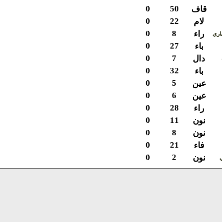
0
50
قاف
0
22
لام
0
8
راء
ي
0
27
باء
0
7
دال
0
32
باء
0
5
عين
0
6
عين
0
28
راء
0
11
نون
0
8
نون
0
21
فاء
0
2
نون