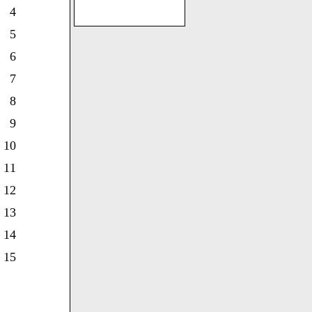
4
5
6
7
8
9
10
11
12
13
14
15