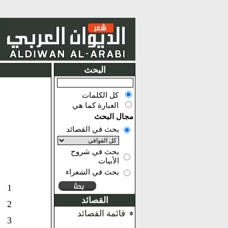
البحث
كل الكلمات
العبارة كما هي
مجال البحث
بحث في القصائد
بحث في شروح
الأبيات
بحث في الشعراء
1
القصائد
2
قائمة القصائد
3