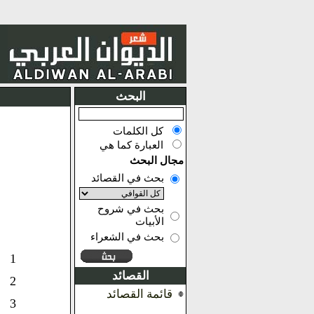
البحث
كل الكلمات
العبارة كما هي
مجال البحث
بحث في القصائد
بحث في شروح
الأبيات
بحث في الشعراء
1
القصائد
2
قائمة القصائد
3