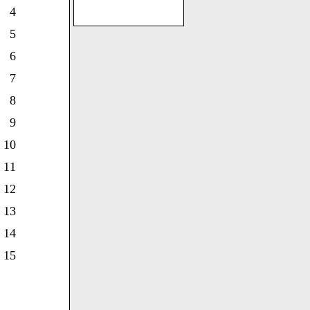
4
5
6
7
8
9
10
11
12
13
14
15