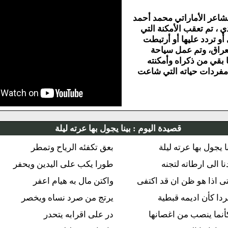
تي محمد أحمد
أمكنة التي
 أو أرتبطت
ل سياحة
 وأمكنته
 التي شاعت
صيدة اليوم :
بينا يجول بها عرته ليلة
ه ليلة
بعق تكفئه الرياح وتمطر
لتجنه
طورا يكب على اليدين ويحفر
ان قد اكتفى
واكتن مال به هيام اعفر
 قبطية
يرتج من صرد نساه ويخصر
 اغصانها
در على اقرابه يتحدر