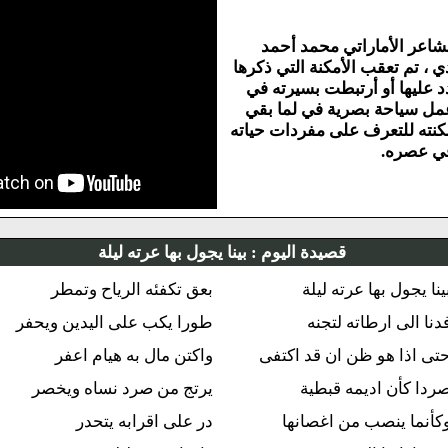
محمد أحمد
نة التي ذكرها
ت بسيرته في
 في لما بقي
 مفردات حياته
يدة اليوم :
بينا يجول بها عرته ليلة
 ليلة
بعق تكفئه الرياح وتمطر
تجنه
طورا يكب على اليدين ويحفر
 قد اكتفى
واكتن مال به هيام اعفر
بطية
يرتج من صرد نساه ويخصر
غصانها
در على اقرابه يتحدر