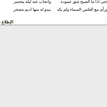
ح شق عموده
وانجاب عنه ليله يتحسر
سماء ولم يكد
يبدو له منها اديم مصحر
الإطلاع على القصيدة »»